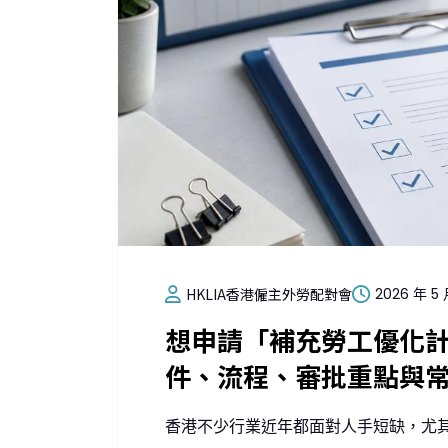
HKLIA香港僱主外勞配對會
2026 年 5 
想申請「補充勞工優化
件、流程、審批重點與
香港不少行業近年都面對人手短缺，尤其係