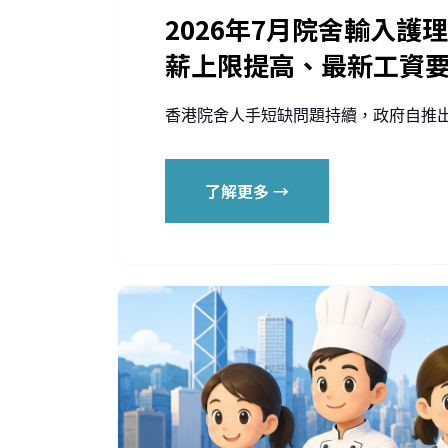
2026年7月院舍輸入
薪上限提高、最新工資
香港院舍人手短缺問題持續，政府自推出**
了解更多 →