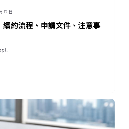
月 12 日
南｜續約流程、申請文件、注意事
...