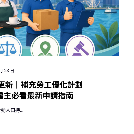
月 23 日
新更新｜補充勞工優化計劃
？雇主必看最新申請指南
人口持...