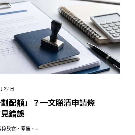
月 22 日
計劃配額」？一文睇清申請條
常見錯誤
飲食、零售、...