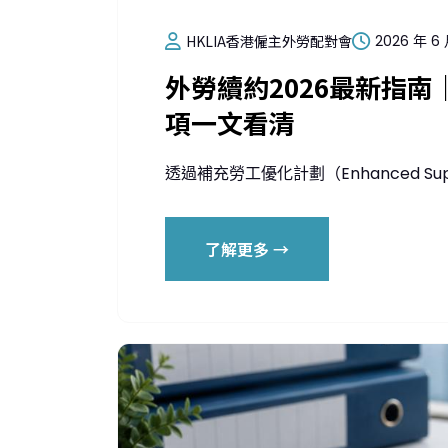
HKLIA香港僱主外勞配對會
2026 年 6 
外勞續約2026最新指
項一文看清
透過補充勞工優化計劃（Enhanced Suppl
了解更多 →