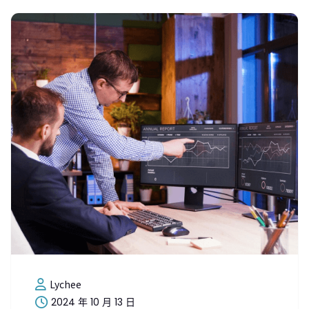
Lychee
2024 年 10 月 13 日