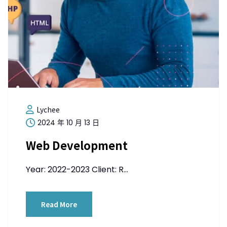
Lychee
2024 年 10 月 13 日
Web Development
Year: 2022-2023 Client: R...
Read More