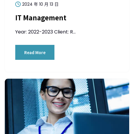
2024 年 10 月 13 日
IT Management
Year: 2022-2023 Client: R...
Read More