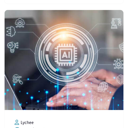
Lychee