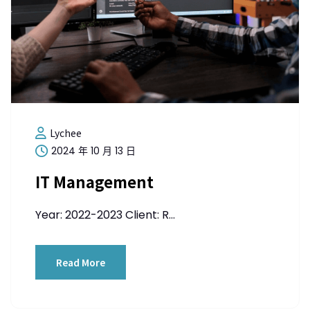
Lychee
2024 年 10 月 13 日
IT Management
Year: 2022-2023 Client: R...
Read More