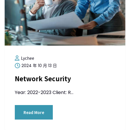
Lychee
2024 年 10 月 13 日
Network Security
Year: 2022-2023 Client: R...
Read More