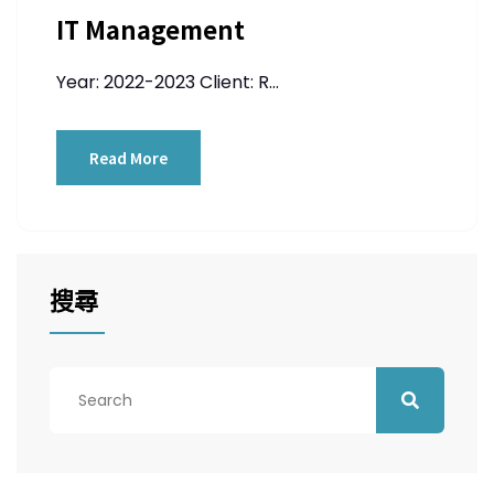
IT Management
Year: 2022-2023 Client: R...
Read More
搜尋