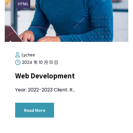
Lychee
2024 年 10 月 13 日
Web Development
Year: 2022-2023 Client: R...
Read More