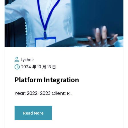
Lychee
2024 年 10 月 13 日
Platform Integration
Year: 2022-2023 Client: R...
Read More