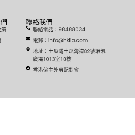
我們
聯絡我們
政策
聯絡電話：98488034
明
電郵：info@hklia.com
地址：土瓜灣土瓜灣道82號環凱
廣場1013室10樓
香港僱主外勞配對會