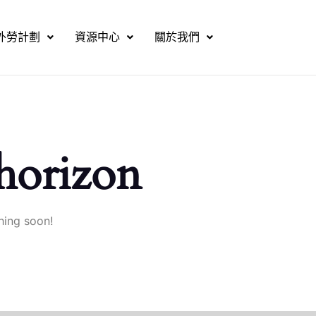
外勞計劃
資源中心
關於我們
 horizon
hing soon!