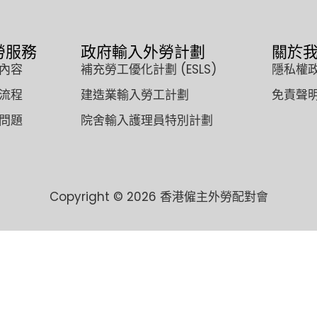
勞服務
政府輸入外勞計劃
關於
內容
補充勞工優化計劃 (ESLS)
隱私權
流程
建造業輸入勞工計劃
免責聲
問題
院舍輸入護理員特別計劃
Copyright © 2026 香港僱主外勞配對會