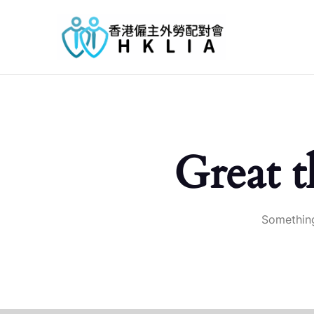
Great t
Something