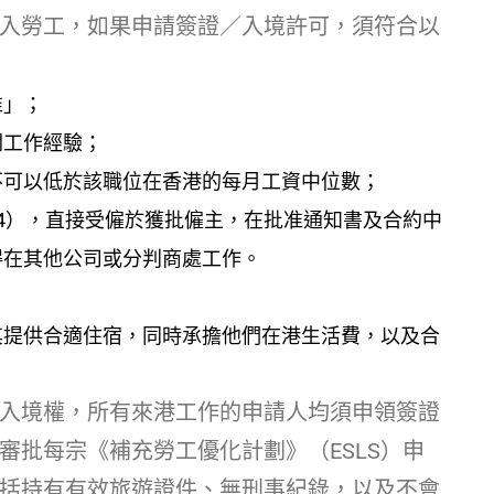
入勞工，如果申請簽證／入境許可，須符合以
准」；
關工作經驗；
不可以低於該職位在香港的每月工資中位數；
94），直接受僱於獲批僱主，在批准通知書及合約中
得在其他公司或分判商處工作。
其提供合適住宿，同時承擔他們在港生活費，以及合
入境權，所有來港工作的申請人均須申領簽證
審批每宗《補充勞工優化計劃》（ESLS）申
括持有有效旅遊證件、無刑事紀錄，以及不會