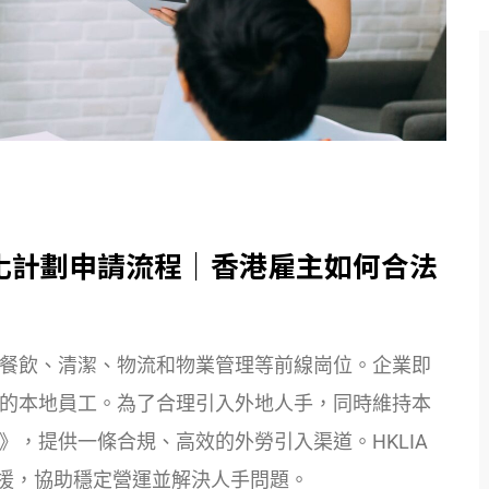
優化計劃申請流程｜香港雇主如何合法
餐飲、清潔、物流和物業管理等前線崗位。企業即
的本地員工。為了合理引入外地人手，同時維持本
，提供一條合規、高效的外勞引入渠道。HKLIA
位支援，協助穩定營運並解決人手問題。