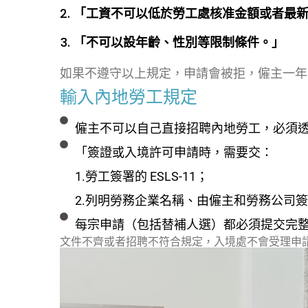
「工資不可以低於勞工處核准金額或者最
「不可以設年齡、性別等限制條件。」
如果不遵守以上規定，申請會被拒，僱主一年
輸入內地勞工規定
僱主不可以自己直接招聘內地勞工，必須
「簽證或入境許可申請時，需要交：
1.勞工簽署的 ESLS-11；
2.列明勞務企業名稱、由僱主和勞務公司簽署的
每宗申請（包括替補人選）都必須提交完
文件不齊或者招聘不符合規定，入境處不會受理申