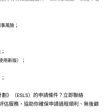
；
刑事風險；
業；
一使用新版）；
；
）；
劃》（ESLS）的申請條件？立即聯絡
費評估服務，協助你確保申請過程順利、無後顧