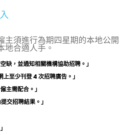
入
僱主須進行為期四星期的本地公開
本地合適人手。
登空缺，並通知相關機構協助招聘。」
網上至少刊登 4 次招聘廣告。」
，僱主需配合。」
內提交招聘結果。」
；」