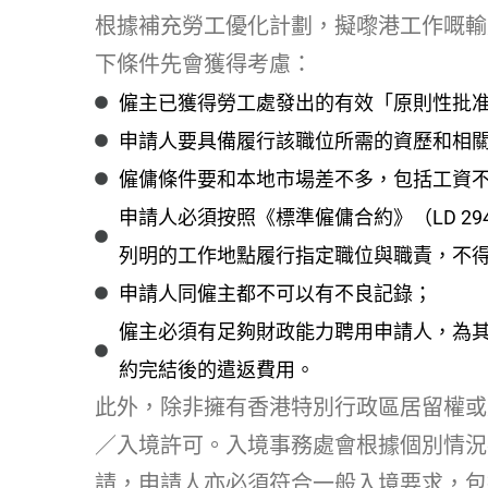
根據補充勞工優化計劃，擬嚟港工作嘅輸
下條件先會獲得考慮：
僱主已獲得勞工處發出的有效「原則性批
申請人要具備履行該職位所需的資歷和相
僱傭條件要和本地市場差不多，包括工資
申請人必須按照《標準僱傭合約》（LD 2
列明的工作地點履行指定職位與職責，不
申請人同僱主都不可以有不良記錄；
僱主必須有足夠財政能力聘用申請人，為
約完結後的遣返費用。
此外，除非擁有香港特別行政區居留權或
／入境許可。入境事務處會根據個別情況
請，申請人亦必須符合一般入境要求，包