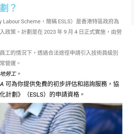
劃？
ry Labour Scheme，簡稱 ESLS）是香港特區政府為
。計劃是在 2023 年 9 月 4 日正式實施，由勞
員工的情況下，透過合法途徑申請引入技術員級別
常營運。
地勞工。
IA
可為你提供免費的初步評估和諮詢服務，協
計劃》（ESLS）的申請資格。