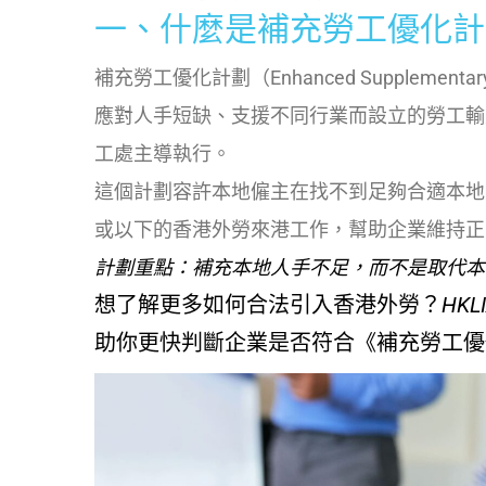
一、什麼是補充勞工優化計
補充勞工優化計劃（Enhanced Supplementa
應對人手短缺、支援不同行業而設立的勞工輸入政策
工處主導執行。
這個計劃容許本地僱主在找不到足夠合適本地
或以下的香港外勞來港工作，幫助企業維持正
計劃重點：補充本地人手不足，而不是取代本
想了解更多如何合法引入香港外勞？
HKL
助你更快判斷企業是否符合《補充勞工優化