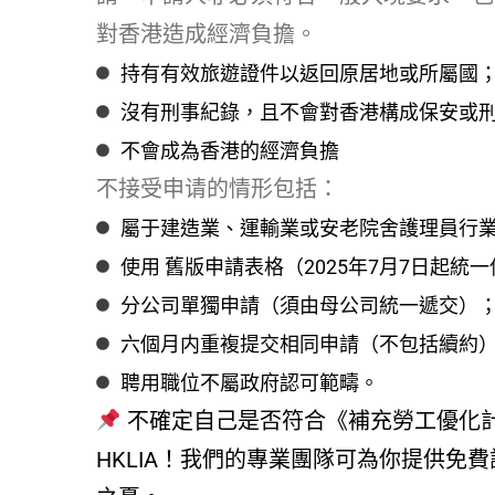
對香港造成經濟負擔。
持有有效旅遊證件以返回原居地或所屬國
沒有刑事紀錄，且不會對香港構成保安或
不會成為香港的經濟負擔
不接受申请的情形包括：
屬于建造業、運輸業或安老院舍護理員行
使用 舊版申請表格（2025年7月7日起統
分公司單獨申請（須由母公司統一遞交）
六個月内重複提交相同申請（不包括續約
聘用職位不屬政府認可範疇。
不確定自己是否符合《補充勞工優化計
HKLIA！我們的專業團隊可為你提供免