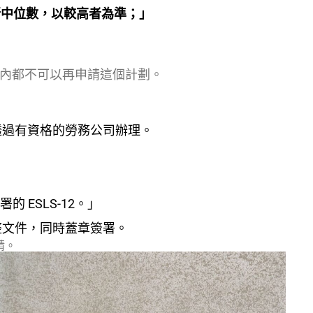
新中位數，以較高者為準；」
內都不可以再申請這個計劃。
透過有資格的勞務公司辦理。
 ESLS-12。」
整文件，同時蓋章簽署。
請。