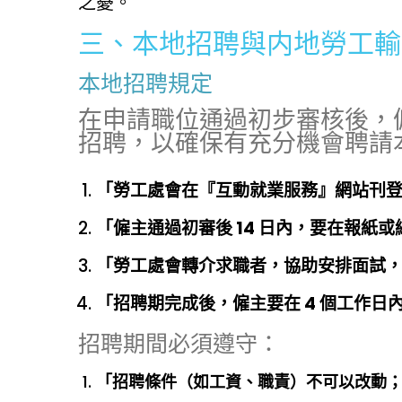
之憂。
三、本地招聘與内地勞工輸
本地招聘規定
在申請職位通過初步審核後，
招聘，以確保有充分機會聘請
「勞工處會在『互動就業服務』網站刊
「僱主通過初審後 14 日內，要在報紙或
「勞工處會轉介求職者，協助安排面試
「招聘期完成後，僱主要在 4 個工作日
招聘期間必須遵守：
「招聘條件（如工資、職責）不可以改動